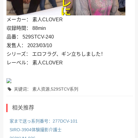
メーカー： 素人CLOVER
収録時間： 88min
品番： 529STCV-240
发售人： 2023/03/10
シリーズ： エロフラグ、ギン立ちしました！
レーベル： 素人CLOVER
关键词： 素人资源,529STCV系列
相关推荐
家まで送っ系列番号：277DCV-101
SIRO-3904体験撮影介護士