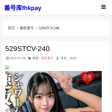
番号库fhkpay
首页
>
最新番号
> 529STCV-240...
529STCV-240
2024-07-08
频道：
最新番号
浏览：4639