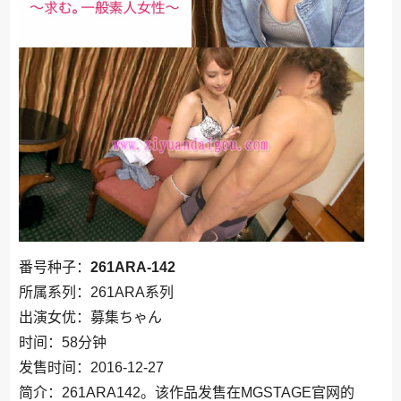
番号种子：
261ARA-142
所属系列：261ARA系列
出演女优：募集ちゃん
时间：58分钟
发售时间：2016-12-27
简介：261ARA142。该作品发售在MGSTAGE官网的