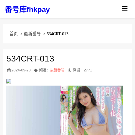
番号库fhkpay
首页
>
最新番号
> 534CRT-013...
534CRT-013
2024-09-23
频道：
最新番号
浏览：2771