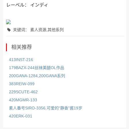
レーベル： インディ
关键词： 素人资源,其他系列
相关推荐
413INST-216
179BAZX-244丝袜美腿OL作品
200GANA-1284,200GANA系列
383REIW-099
229SCUTE-462
420MGMR-133
素人番号SIRO-3356,可爱的“静香”酱19岁
420ERK-031