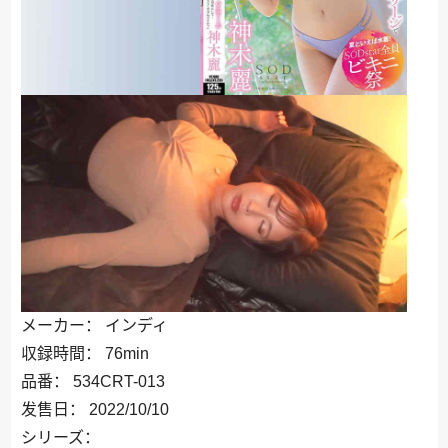
メーカー： インディ
収録時間： 76min
品番： 534CRT-013
发售日： 2022/10/10
シリーズ：